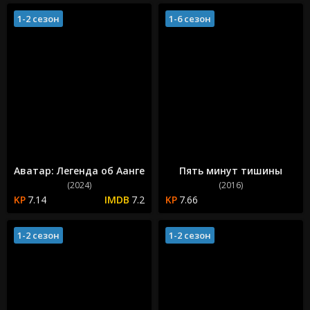
1-2 сезон
1-6 сезон
Аватар: Легенда об Аанге
Пять минут тишины
(2024)
(2016)
7.14
7.2
7.66
1-2 сезон
1-2 сезон