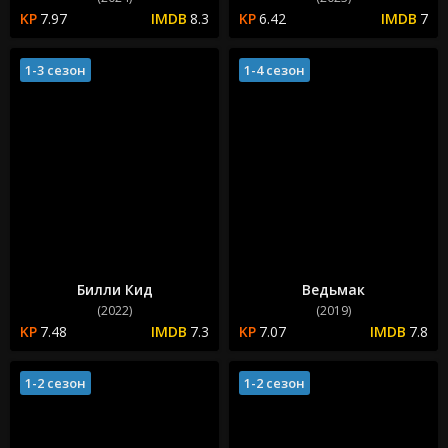
7.97
8.3
6.42
7
1-3 сезон
1-4 сезон
Билли Кид
Ведьмак
(2022)
(2019)
7.48
7.3
7.07
7.8
1-2 сезон
1-2 сезон