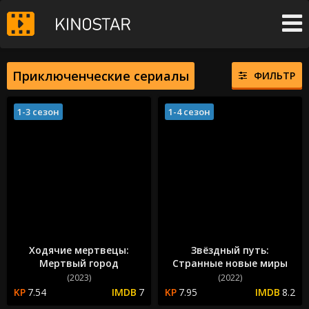
Приключенческие сериалы
ФИЛЬТР
1-3 сезон
1-4 сезон
Ходячие мертвецы:
Звёздный путь:
Мертвый город
Странные новые миры
(2023)
(2022)
7.54
7
7.95
8.2