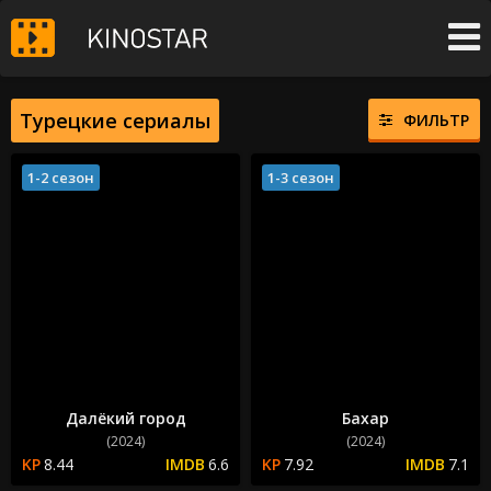
Турецкие сериалы
ФИЛЬТР
1-2 сезон
1-3 сезон
Далёкий город
Бахар
(2024)
(2024)
8.44
6.6
7.92
7.1