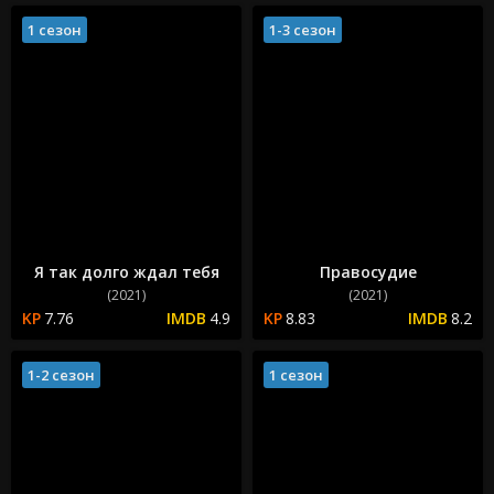
1 сезон
1-3 сезон
Я так долго ждал тебя
Правосудие
(2021)
(2021)
7.76
4.9
8.83
8.2
1-2 сезон
1 сезон