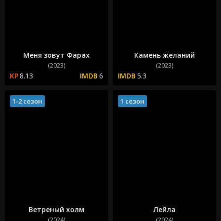
Меня зовут Фарах
Камень желаний
(2023)
(2023)
8.13
6
5.3
1-2 сезон
1 сезон
Ветреный холм
Лейла
(2024)
(2024)