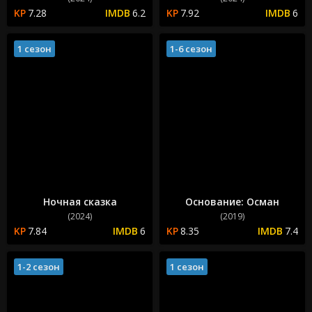
7.28
6.2
7.92
6
1 сезон
1-6 сезон
Ночная сказка
Основание: Осман
(2024)
(2019)
7.84
6
8.35
7.4
1-2 сезон
1 сезон