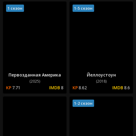
1 сезон
1-5 сезон
Первозданная Америка
Йеллоустоун
(2025)
(2018)
7.71
8
8.62
8.6
1-2 сезон