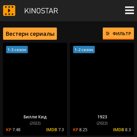
Вестерн сериалы
ФИЛЬТР
1-3 сезон
1-2 сезон
Билли Кид
1923
(2022)
(2022)
7.48
7.3
8.25
8.3