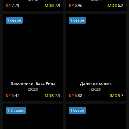
7.79
7.9
6.96
6.2
1 сезон
1 сезон
Законники: Басс Ривз
Далёкие холмы
(2023)
(2023)
6.41
7.3
6.88
7
1-5 сезон
1 сезон