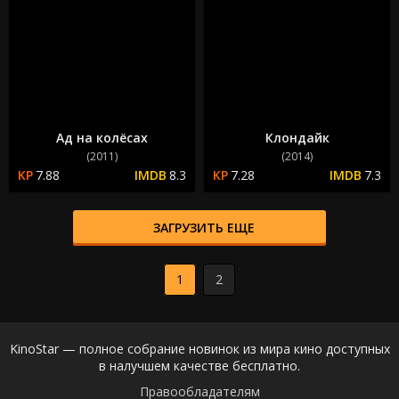
Ад на колёсах
Клондайк
(2011)
(2014)
7.88
8.3
7.28
7.3
ЗАГРУЗИТЬ ЕЩЕ
1
2
KinoStar — полное собрание новинок из мира кино доступных
в налучшем качестве бесплатно.
Правообладателям