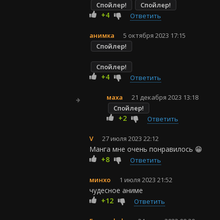
Спойлер!
Спойлер!
+4
Ответить
анимка
5 октября 2023 17:15
Спойлер!
Спойлер!
+4
Ответить
маха
21 декабря 2023 13:18
Спойлер!
+2
Ответить
V
27 июля 2023 22:12
Манга мне очень понравилось 😁
+8
Ответить
минхо
1 июля 2023 21:52
чудесное аниме
+12
Ответить