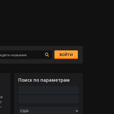
ВОЙТИ
Поиск по параметрам
 и
о
–