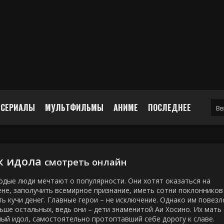
СЕРИАЛЫ
МУЛЬТФИЛЬМЫ
АНИМЕ
ПОСЛЕДНЕЕ
к идола
смотреть онлайн
дые люди мечтают о популярности. Они хотят оказаться на
не, заполучить всемирное признание, иметь сотни поклонников
ь кучи денег. Главные герои – не исключение. Однако им повезл
ьше остальных, ведь они – дети знаменитой Аи Хосино. Их мать 
ый идол, самостоятельно протоптавший себе дорогу к славе.